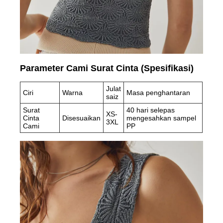
Parameter Cami Surat Cinta (Spesifikasi)
Julat
Ciri
Warna
Masa penghantaran
saiz
Surat
40 hari selepas
XS-
Cinta
Disesuaikan
mengesahkan sampel
3XL
Cami
PP