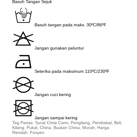
Basuh Tangan Sejuk
Basuh tangan pada maks. 30ºC/86ºF
Jangan gunakan peluntur
Seterika pada maksimum 110ºC/230ºF
Jangan cuci kering
Jangan sampai kering
Teg Panas: Surat Cinta Cami, Pengilang, Pembekal, Beli,
Kilang, Pukal, China, Buatan China, Murah, Harga
Rendah, Fesyen