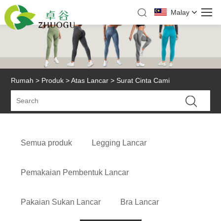
Malay
Rumah
>
Produk
>
Atas Lancar
> Surat Cinta Cami
Semua produk
Legging Lancar
Pemakaian Pembentuk Lancar
Pakaian Sukan Lancar
Bra Lancar