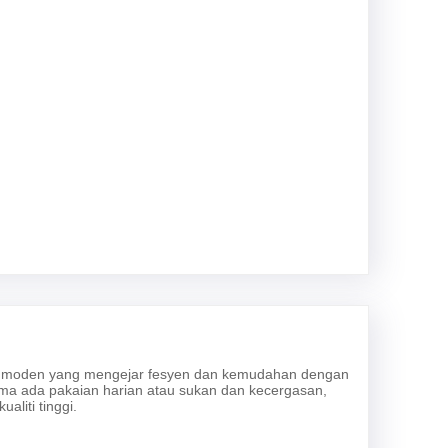
rang moden yang mengejar fesyen dan kemudahan dengan
ma ada pakaian harian atau sukan dan kecergasan,
liti tinggi.