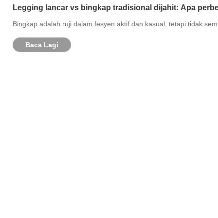
Legging lancar vs bingkap tradisional dijahit: Apa per
Bingkap adalah ruji dalam fesyen aktif dan kasual, tetapi tidak se
Baca Lagi