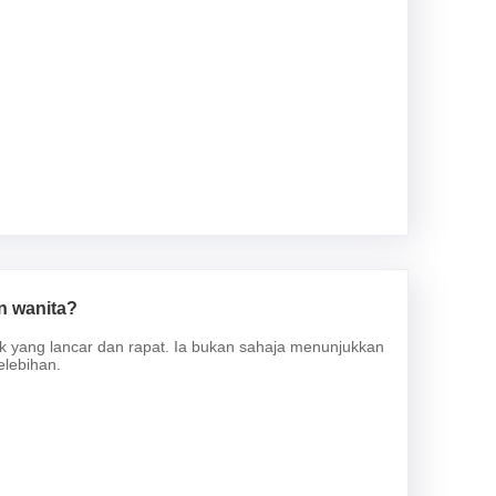
n wanita?
uk yang lancar dan rapat. Ia bukan sahaja menunjukkan
elebihan.