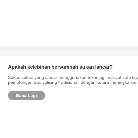
Apakah kelebihan bersumpah sukan lancar?
Sukan sukan yang lancar menggunakan teknologi merajut satu kep
pemotongan dan splicing tradisional, dengan ketara meningkatkan
Baca Lagi