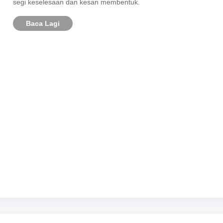
segi keselesaan dan kesan membentuk.
Baca Lagi