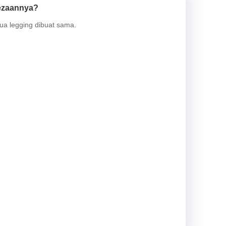
bezaannya?
mua legging dibuat sama.