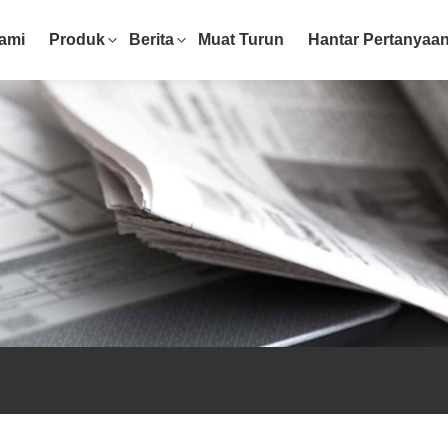
ami
Produk
Berita
Muat Turun
Hantar Pertanyaa