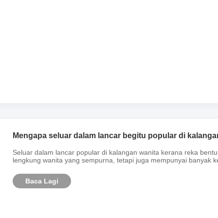
Mengapa seluar dalam lancar begitu popular di kalanga
Seluar dalam lancar popular di kalangan wanita kerana reka bent
lengkung wanita yang sempurna, tetapi juga mempunyai banyak k
Baca Lagi