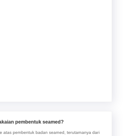
pakaian pembentuk seamed?
ke atas pembentuk badan seamed, terutamanya dari