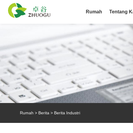
Rumah
Tentang K
Rumah
>
Berita
> Berita Industri