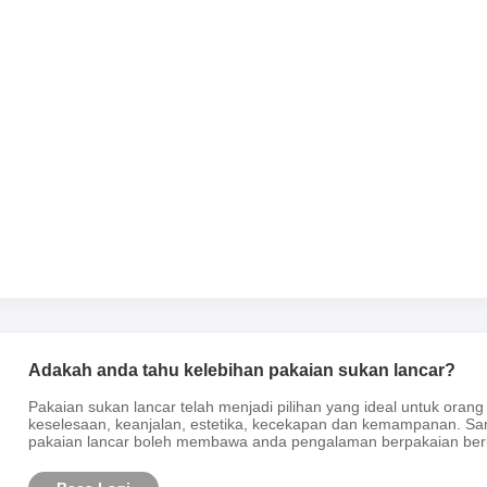
Adakah anda tahu kelebihan pakaian sukan lancar?
Pakaian sukan lancar telah menjadi pilihan yang ideal untuk o
keselesaan, keanjalan, estetika, kecekapan dan kemampanan. Sa
pakaian lancar boleh membawa anda pengalaman berpakaian berkua