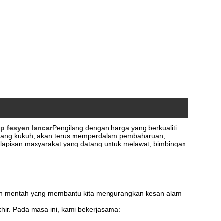
p fesyen lancar
Pengilang dengan harga yang berkualiti
ikal yang kukuh, akan terus memperdalam pembaharuan,
lapisan masyarakat yang datang untuk melawat, bimbingan
bahan mentah yang membantu kita mengurangkan kesan alam
ir. Pada masa ini, kami bekerjasama: