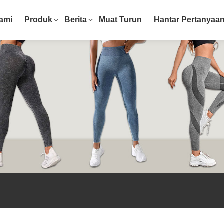
ami
Produk
Berita
Muat Turun
Hantar Pertanyaa