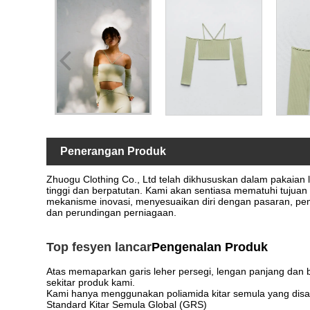
Penerangan Produk
Zhuogu Clothing Co., Ltd telah dikhususkan dalam pakaian
tinggi dan berpatutan. Kami akan sentiasa mematuhi tujuan 
mekanisme inovasi, menyesuaikan diri dengan pasaran, p
dan perundingan perniagaan.
Top fesyen lancar
Pengenalan Produk
Atas memaparkan garis leher persegi, lengan panjang dan 
sekitar produk kami.
Kami hanya menggunakan poliamida kitar semula yang disah
Standard Kitar Semula Global (GRS)