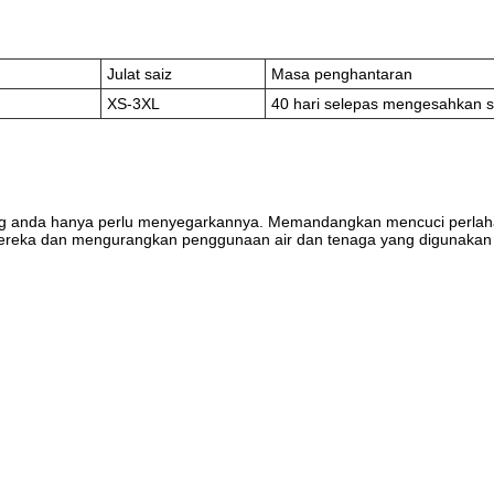
Julat saiz
Masa penghantaran
XS-3XL
40 hari selepas mengesahkan 
ng anda hanya perlu menyegarkannya. Memandangkan mencuci perlahan
reka dan mengurangkan penggunaan air dan tenaga yang digunakan 