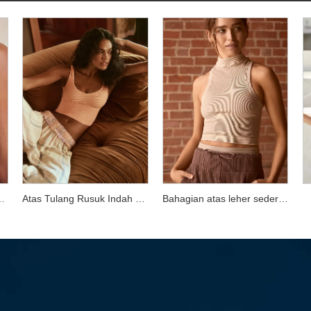
esh Indah Lancar
Atas Tulang Rusuk Indah Lancar
Bahagian atas leher sederhana