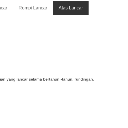
ncar
Rompi Lancar
Atas Lancar
ian yang lancar selama bertahun -tahun. rundingan.