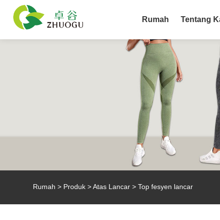
Rumah
Tentang K
Rumah
>
Produk
>
Atas Lancar
> Top fesyen lancar