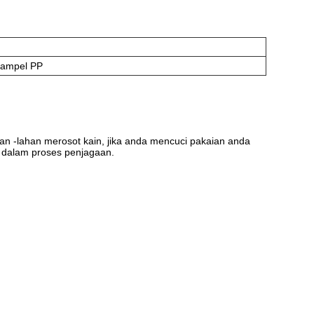
sampel PP
 -lahan merosot kain, jika anda mencuci pakaian anda
dalam proses penjagaan.