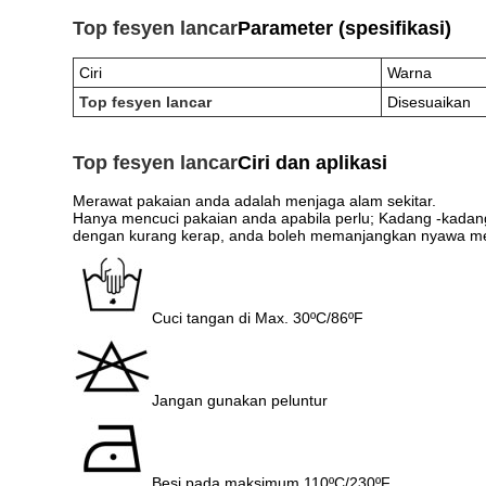
Top fesyen lancar
Parameter (spesifikasi)
Ciri
Warna
Top fesyen lancar
Disesuaikan
Top fesyen lancar
Ciri dan aplikasi
Merawat pakaian anda adalah menjaga alam sekitar.
Hanya mencuci pakaian anda apabila perlu; Kadang -kada
dengan kurang kerap, anda boleh memanjangkan nyawa me
Cuci tangan di Max. 30ºC/86ºF
Jangan gunakan peluntur
Besi pada maksimum 110ºC/230ºF