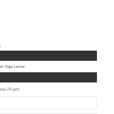
n
an Yoga Lancar
asa 24 jam.