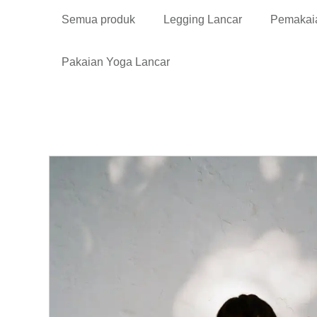
Semua produk
Legging Lancar
Pemakai
Pakaian Yoga Lancar