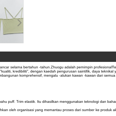
 lancar selama bertahun -tahun.Zhuogu adalah pemimpin profesional
To
"kualiti, kredibiliti", dengan kaedah pengurusan saintifik, daya tekn
embangunan komprehensif, mengalu -alukan kawan -kawan dari semua 
bahu puff. Trim elastik. Itu dihasilkan menggunakan teknologi dan 
kan oleh organisasi yang memantau proses dari sumber ke produk akh